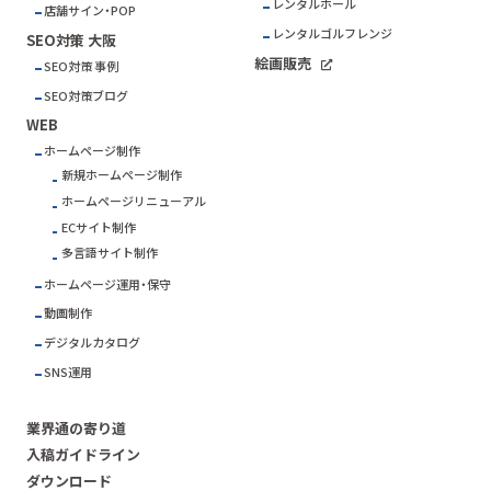
レンタルホール
店舗サイン・POP
レンタルゴルフレンジ
SEO対策 大阪
絵画販売
SEO対策 事例
SEO対策ブログ
WEB
ホームページ制作
新規ホームページ制作
ホームページリニューアル
ECサイト制作
多言語サイト制作
ホームページ運用・保守
動画制作
デジタルカタログ
SNS運用
業界通の寄り道
入稿ガイドライン
ダウンロード