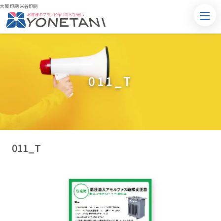
大阪 印刷 米谷印刷
011_T
011_T