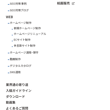
絵画販売
SEO対策 事例
SEO対策ブログ
WEB
ホームページ制作
新規ホームページ制作
ホームページリニューアル
ECサイト制作
多言語サイト制作
ホームページ運用・保守
動画制作
デジタルカタログ
SNS運用
業界通の寄り道
入稿ガイドライン
ダウンロード
動画集
よくあるご質問