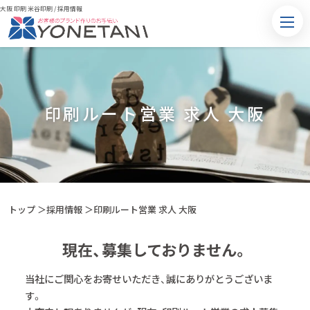
大阪 印刷 米谷印刷
/
採用情報
印刷ルート営業 求人 大阪
トップ
＞
採用情報
＞
印刷ルート営業 求人 大阪
現在、募集しておりません。
当社にご関心をお寄せいただき、誠にありがとうございま
す。