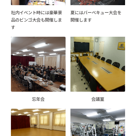
社内イベント時には豪華景
夏にはバーベキュー大会を
品のビンゴ大会も開催しま
開催します
す
忘年会
会議室