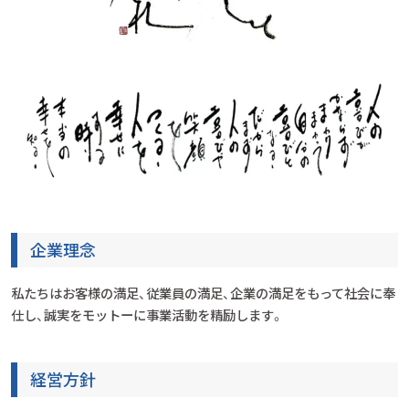
企業理念
私たちはお客様の満足、従業員の満足、企業の満足をもって社会に奉
仕し、誠実をモットーに事業活動を精励します。
経営方針