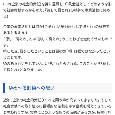
CSR(企業の社会的責任)を常に意識し、印刷会社としてどのような形
で社会貢献するかを考え、「徳して得とれ」の精神で事業活動に努め
る！
企業の事業活動とは何か！？ それは「徳（奉仕）して得とれ」の精神で
あると考えます！
「徳して得とれ」とは「損して得とれ」のことわざを進化させたもので
す。
損した後、得をしたということは最初の「損」は損ではなかったとい
うことです。
徳のある行いをしていれば、得がもたらされる、このことから「徳し
て得とれ」となりました。
ゆめ～る封筒への想い
近年、企業の社会的責任（CSR）を問う声が高まってきました。そして
社会貢献への取り組みに積極的な 姿勢を示す企業も増えてきている
と思われますが、実際にどのような形での活動があるのか、持続可能