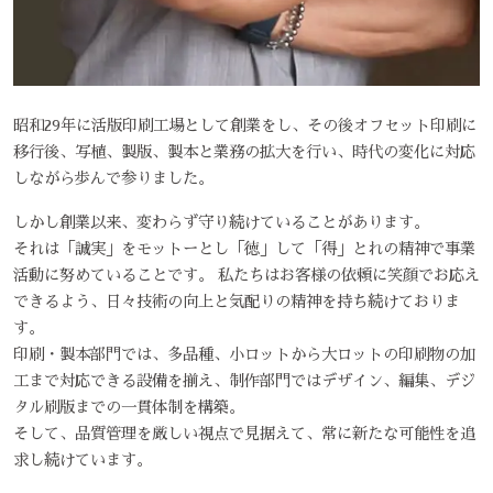
昭和29年に活版印刷工場として創業をし、その後オフセット印刷に
移行後、写植、製版、製本と業務の拡大を行い、時代の変化に対応
しながら歩んで参りました。
しかし創業以来、変わらず守り続けていることがあります。
それは「誠実」をモットーとし「徳」して「得」とれの精神で事業
活動に努めていることです。 私たちはお客様の依頼に笑顔でお応え
できるよう、日々技術の向上と気配りの精神を持ち続けておりま
す。
印刷・製本部門では、多品種、小ロットから大ロットの印刷物の加
工まで対応できる設備を揃え、制作部門ではデザイン、編集、デジ
タル刷版までの一貫体制を構築。
そして、品質管理を厳しい視点で見据えて、常に新たな可能性を追
求し続けています。