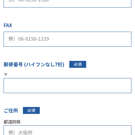
FAX
郵便番号 (ハイフンなし7桁)
必須
〒
ご住所
必須
都道府県