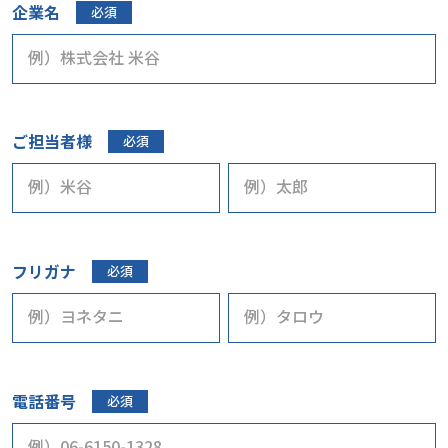
企業名
必須
ご担当者様
必須
フリガナ
必須
電話番号
必須