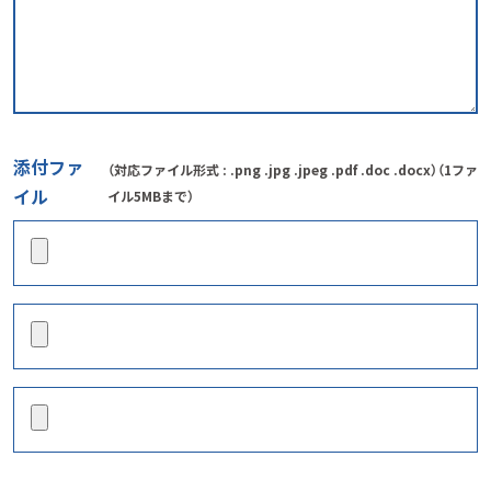
添付ファ
（対応ファイル形式 : .png .jpg .jpeg .pdf .doc .docx）（1ファ
イル
イル5MBまで）