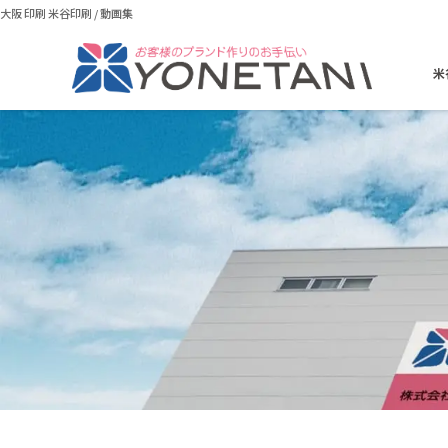
大阪 印刷 米谷印刷
/
動画集
米