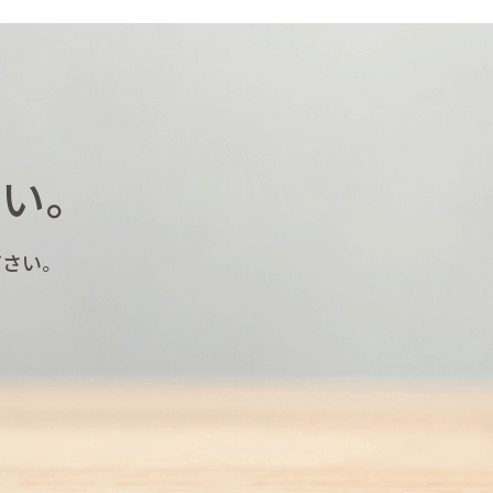
い。
さい。