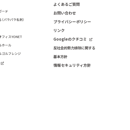
よくあるご質問
ガード
お問い合わせ
る（パラパラ名刺）
プライバシーポリシー
リンク
フィスYONET
Googleのクチコミ
ルホール
反社会的勢力排除に関する
ルゴルフレンジ
基本方針
情報セキュリティ方針