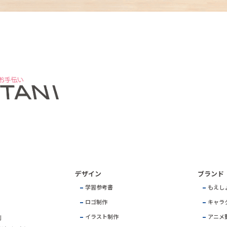
デザイン
ブランド
学習参考書
もえし
ロゴ制作
キャラ
イラスト制作
アニメ
刷