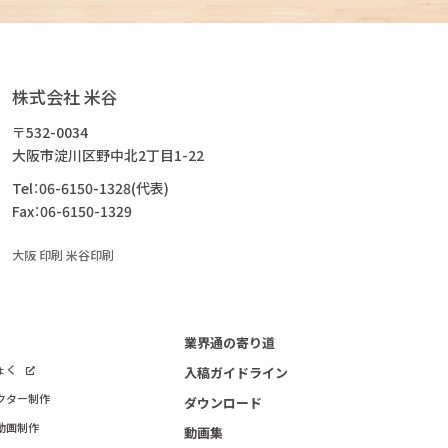
株式会社 米谷
〒532-0034
大阪市淀川区野中北2丁目1-22
Tel：06-6150-1328(代表)
Fax：06-6150-1329
大阪 印刷 米谷印刷
業界通の寄り道
ょく
入稿ガイドライン
クター制作
ダウンロード
動画制作
動画集