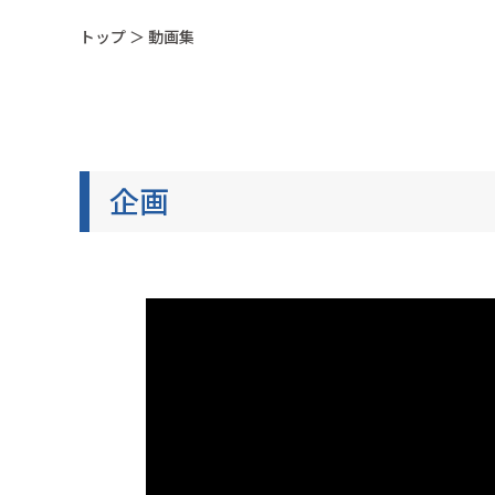
トップ
＞
動画集
企画