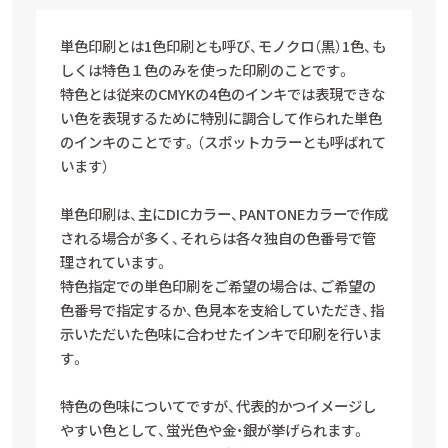
単色印刷とは1色印刷とも呼び、モノクロ（黒）1色、も
しくは特色１色のみを使った印刷のことです。
特色とは従来のCMYKの4色のインキでは表現できな
い色を表現するために特別に調合して作られた単色
のインキのことです。
（スポットカラーとも呼ばれて
います）
単色印刷は、主にDICカラー、PANTONEカラーで作成
される場合が多く、それらは各々独自の色番号で管
理されています。
特色指定での単色印刷をご希望の場合は、ご希望の
色番号で指定するか、色見本を支給していただき、指
示いただいた色味に合わせたインキで印刷を行いま
す。
特色の色味についてですが、代表的かつイメージし
やすい色として、蛍光色や金・銀が挙げられます。