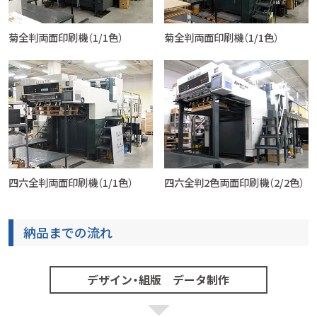
菊全判両面印刷機（1/1色）
菊全判両面印刷機（1/1色）
四六全判両面印刷機（1/1色）
四六全判2色両面印刷機（2/2色）
納品までの流れ
デザイン・組版 データ制作