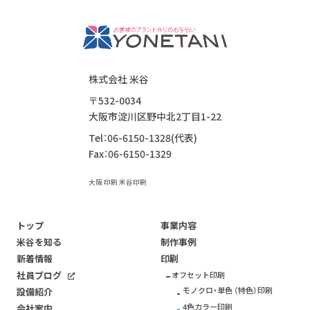
株式会社 米谷
〒532-0034
大阪市淀川区野中北2丁目1-22
Tel：06-6150-1328(代表)
Fax：06-6150-1329
大阪 印刷 米谷印刷
トップ
事業内容
米谷を知る
制作事例
新着情報
印刷
社員ブログ
オフセット印刷
モノクロ・単色 （特色）印刷
設備紹介
4色カラー印刷
会社案内