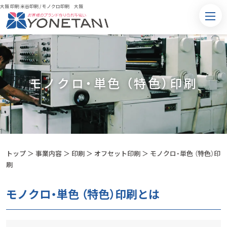
大阪 印刷 米谷印刷
/
モノクロ印刷 大阪
モノクロ・単色 （特色）印刷
トップ
＞
事業内容
＞
印刷
＞
オフセット印刷
＞
モノクロ・単色 （特色）印
刷
モノクロ・単色 （特色）印刷とは