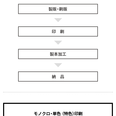
製版・刷版
印 刷
製本加工
納 品
モノクロ・単色 （特色）印刷