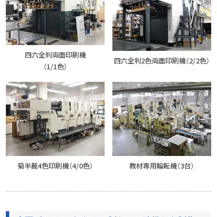
四六全判両面印刷機
四六全判2色両面印刷機（2/2色）
（1/1色）
菊半裁4色印刷機（4/0色）
教材専用輪転機（3台）