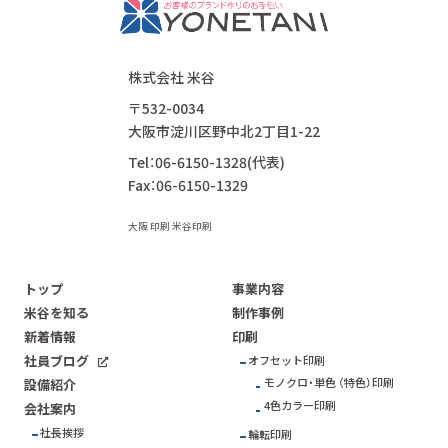
株式会社 米谷
〒532-0034
大阪市淀川区野中北2丁目1-22
Tel：06-6150-1328(代表)
Fax：06-6150-1329
大阪 印刷 米谷印刷
トップ
事業内容
米谷を知る
制作事例
新着情報
印刷
社員ブログ
オフセット印刷
モノクロ・単色 （特色）印刷
設備紹介
4色カラー印刷
会社案内
社長挨拶
輪転印刷