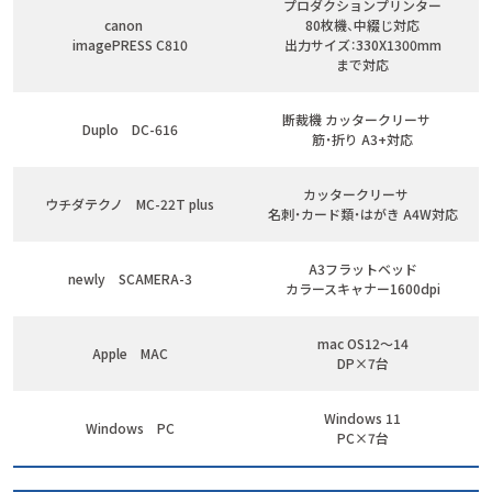
プロダクションプリンター
canon
80枚機、中綴じ対応
imagePRESS C810
出力サイズ：330X1300mm
まで対応
断裁機 カッタークリーサ
Duplo DC-616
筋・折り A3+対応
カッタークリーサ
ウチダテクノ MC-22T plus
名刺・カード類・はがき A4W対応
A3フラットベッド
newly SCAMERA-3
カラースキャナー1600dpi
mac OS12～14
Apple MAC
DP×7台
Windows 11
Windows PC
PC×7台