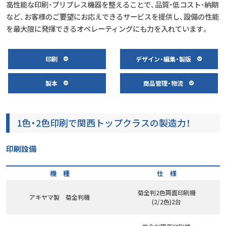
高性能な印刷・プリプレス機器を整えることで、品質・低コスト・納期
など、お客様のご要望にお応えできるサービスを提供し、設備の性能
を最大限に発揮できるオペレーティングにも力を入れています。
印刷
デザイン・編集・製版
製本
商品管理・物流
1色・2色印刷で関西トップクラスの製造力！
印刷設備
機 種
仕 様
菊全判2色両面印刷機
アキヤマ製 菊全判機
(2/2色)2台