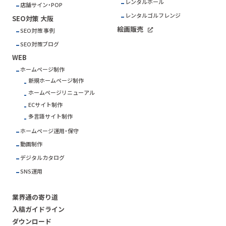
レンタルホール
店舗サイン・POP
レンタルゴルフレンジ
SEO対策 大阪
絵画販売
SEO対策 事例
SEO対策ブログ
WEB
ホームページ制作
新規ホームページ制作
ホームページリニューアル
ECサイト制作
多言語サイト制作
ホームページ運用・保守
動画制作
デジタルカタログ
SNS運用
業界通の寄り道
入稿ガイドライン
ダウンロード