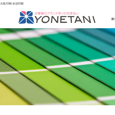
大阪 印刷 米谷印刷
米