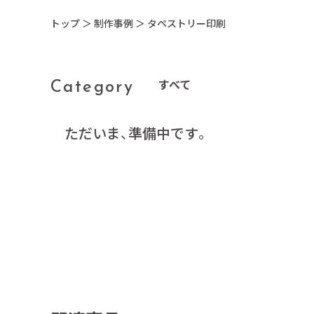
トップ
＞
制作事例
＞ タペストリー印刷
すべて
Category
ただいま、準備中です。