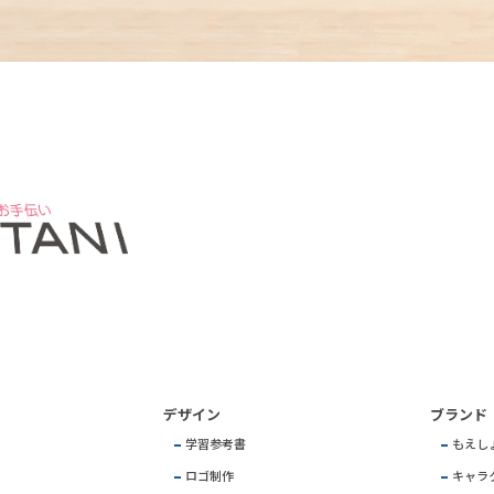
デザイン
ブランド
学習参考書
もえし
ロゴ制作
キャラ