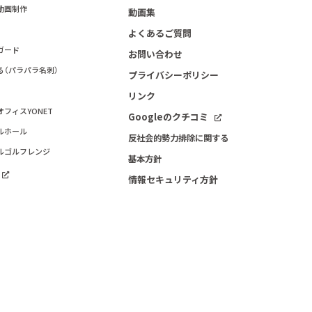
動画制作
動画集
よくあるご質問
ガード
お問い合わせ
る（パラパラ名刺）
プライバシーポリシー
リンク
フィスYONET
Googleのクチコミ
ルホール
反社会的勢力排除に関する
ルゴルフレンジ
基本方針
情報セキュリティ方針