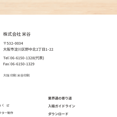
株式会社 米谷
〒532-0034
大阪市淀川区野中北2丁目1-22
Tel：06-6150-1328(代表)
Fax：06-6150-1329
大阪 印刷 米谷印刷
業界通の寄り道
ょく
入稿ガイドライン
クター制作
ダウンロード