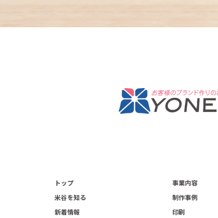
トップ
事業内容
米谷を知る
制作事例
新着情報
印刷