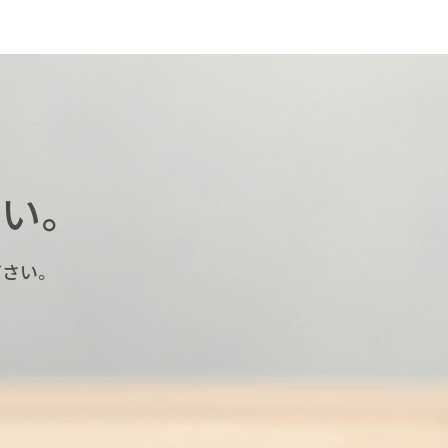
い。
さい。