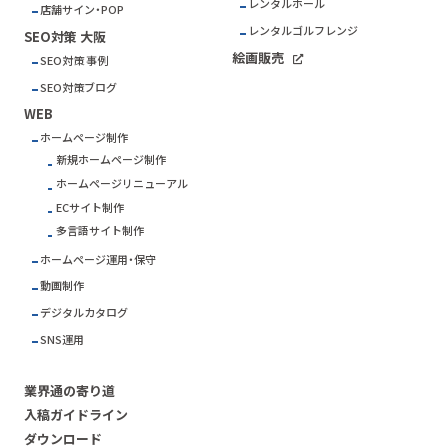
レンタルホール
店舗サイン・POP
レンタルゴルフレンジ
SEO対策 大阪
絵画販売
SEO対策 事例
SEO対策ブログ
WEB
ホームページ制作
新規ホームページ制作
ホームページリニューアル
ECサイト制作
多言語サイト制作
ホームページ運用・保守
動画制作
デジタルカタログ
SNS運用
業界通の寄り道
入稿ガイドライン
ダウンロード