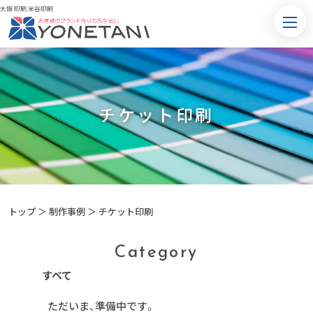
大阪 印刷 米谷印刷
チケット印刷
トップ
＞
制作事例
＞ チケット印刷
Category
すべて
ただいま、準備中です。