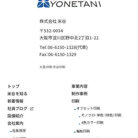
株式会社 米谷
〒532-0034
大阪市淀川区野中北2丁目1-22
Tel：06-6150-1328(代表)
Fax：06-6150-1329
大阪 印刷 米谷印刷
トップ
事業内容
米谷を知る
制作事例
新着情報
印刷
社員ブログ
オフセット印刷
モノクロ・単色 （特色）印刷
設備紹介
4色カラー印刷
会社案内
社長挨拶
輪転印刷