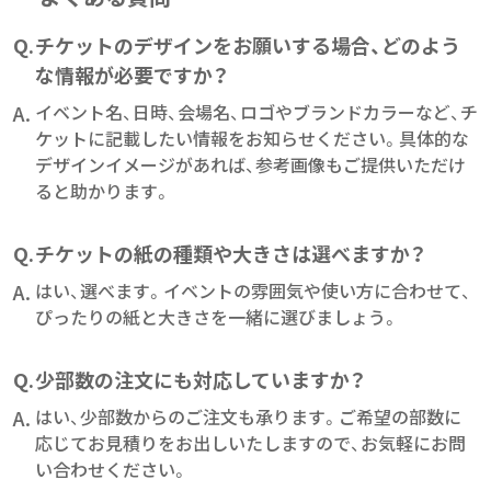
Q.
チケットのデザインをお願いする場合、どのよう
な情報が必要ですか？
A.
イベント名、日時、会場名、ロゴやブランドカラーなど、チ
ケットに記載したい情報をお知らせください。具体的な
デザインイメージがあれば、参考画像もご提供いただけ
ると助かります。
Q.
チケットの紙の種類や大きさは選べますか？
A.
はい、選べます。イベントの雰囲気や使い方に合わせて、
ぴったりの紙と大きさを一緒に選びましょう。
Q.
少部数の注文にも対応していますか？
A.
はい、少部数からのご注文も承ります。ご希望の部数に
応じてお見積りをお出しいたしますので、お気軽にお問
い合わせください。