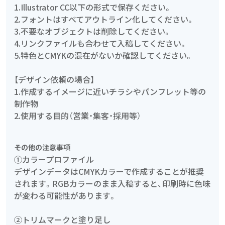
1.Illustrator CC以下の形式で保存ください。
2.フォントはすべてアウトライン化してください。
3.不要なオブジェクトは削除してください。
4.リンクファイルも合わせて入稿してください。
5.特色とCMYKの混在がないか確認してください。
【デザイン依頼の場合】
1.作成するイメージに近いチラシやパンフレット等の
制作物
2.使用する目的（営業・集客・採用等）
その他の注意事項
①カラープロファイル
デザインデータはCMYKカラーで作成することが推奨
されます。RGBカラーのまま入稿すると、印刷時に色味
が変わる可能性があります。
②トリムマークと塗り足し