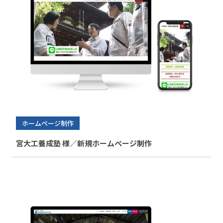
ホームページ制作
宮大工養成塾 様／新規ホームページ制作