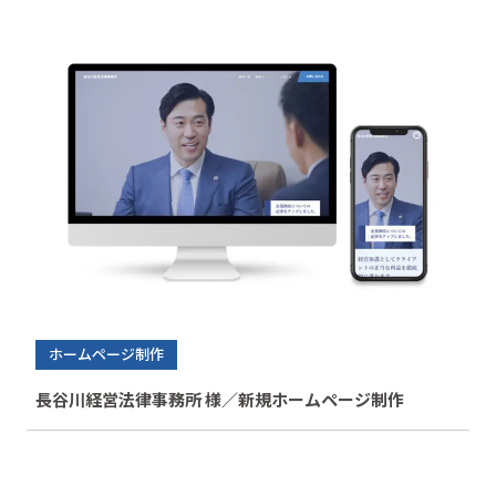
ホームページ制作
長谷川経営法律事務所 様／新規ホームページ制作