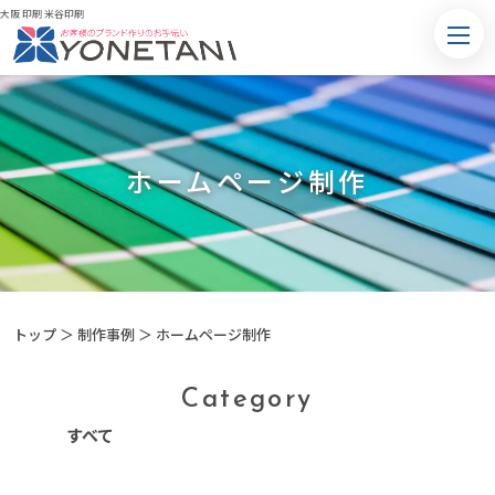
大阪 印刷 米谷印刷
ホームページ制作
トップ
＞
制作事例
＞ ホームページ制作
Category
すべて