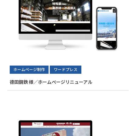
ホームページ制作
ワードプレス
德田鋼鉄 様／ホームページリニューアル