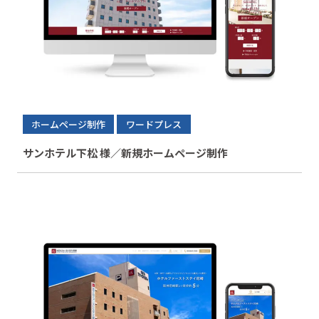
ホームページ制作
ワードプレス
サンホテル下松 様／新規ホームページ制作