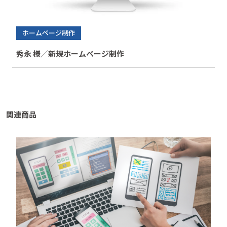
ホームページ制作
秀永 様／新規ホームページ制作
関連商品