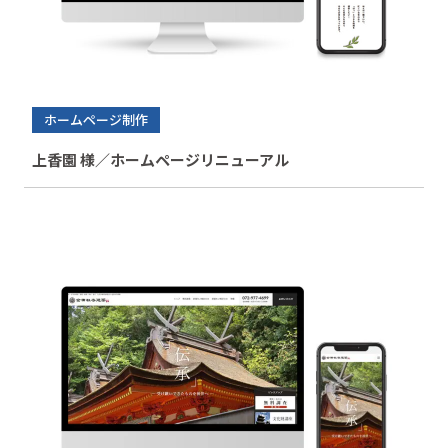
ホームページ制作
上香園 様／ホームページリニューアル