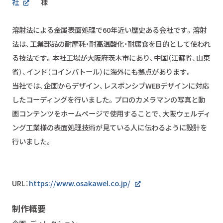
社
様
溶射法による金属表面処理で60年近い歴史ある会社です。溶射
法は、工業部品の耐摩耗・耐高温酸化・耐腐食を目的として使われ
る技法です。本社工場が大阪府茨木市にあり、中国（江蘇省、山東
省）、インド（コインバトール）に海外にも拠点があります。
当社では、企画からデザイン、レスポンシブWEBデザインに対応
したコーディングを行いました。プロのカメラマンの写真と動
画コンテンツをホームページで使用することで、大阪ウェルディ
ング工業様の表面処理技術が見ている人に伝わるように設計を
行いました。
URL：
https://www.osakawel.co.jp/
制作概要