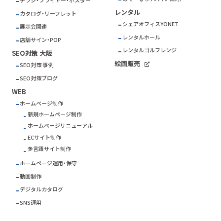
チラシ・フライヤー・ポスター
レンタル
カタログ・リーフレット
シェアオフィスYONET
展示会関連
レンタルホール
店舗サイン・POP
レンタルゴルフレンジ
SEO対策 大阪
絵画販売
SEO対策 事例
SEO対策ブログ
WEB
ホームページ制作
新規ホームページ制作
ホームページリニューアル
ECサイト制作
多言語サイト制作
ホームページ運用・保守
動画制作
デジタルカタログ
SNS運用