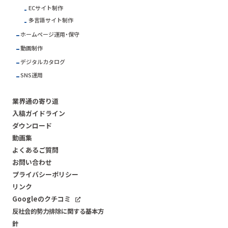
ECサイト制作
多言語サイト制作
ホームページ運用・保守
動画制作
デジタルカタログ
SNS運用
業界通の寄り道
入稿ガイドライン
ダウンロード
動画集
よくあるご質問
お問い合わせ
プライバシーポリシー
リンク
Googleのクチコミ
反社会的勢力排除に関する基本方
針