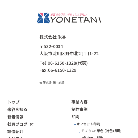
株式会社 米谷
〒532-0034
大阪市淀川区野中北2丁目1-22
Tel：06-6150-1328(代表)
Fax：06-6150-1329
大阪 印刷 米谷印刷
トップ
事業内容
米谷を知る
制作事例
新着情報
印刷
社員ブログ
オフセット印刷
モノクロ・単色 （特色）印刷
設備紹介
4色カラー印刷