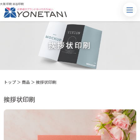
大阪 印刷 米谷印刷
挨拶状印刷
トップ
＞
商品
＞
挨拶状印刷
挨拶状印刷