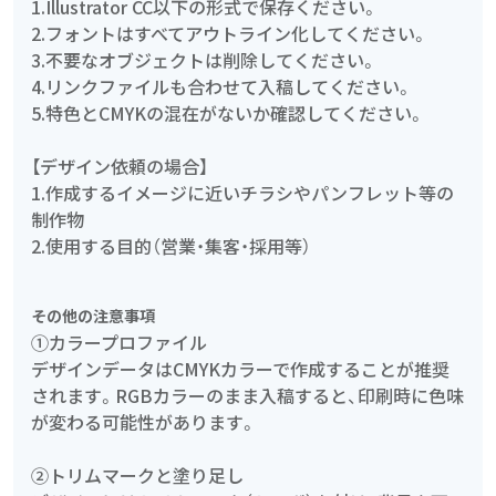
1.Illustrator CC以下の形式で保存ください。
2.フォントはすべてアウトライン化してください。
3.不要なオブジェクトは削除してください。
4.リンクファイルも合わせて入稿してください。
5.特色とCMYKの混在がないか確認してください。
【デザイン依頼の場合】
1.作成するイメージに近いチラシやパンフレット等の
制作物
2.使用する目的（営業・集客・採用等）
その他の注意事項
①カラープロファイル
デザインデータはCMYKカラーで作成することが推奨
されます。RGBカラーのまま入稿すると、印刷時に色味
が変わる可能性があります。
②トリムマークと塗り足し