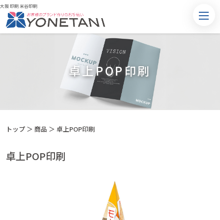
大阪 印刷 米谷印刷
卓上POP印刷
トップ
＞
商品
＞
卓上POP印刷
卓上POP印刷