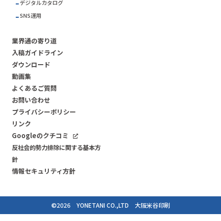
デジタルカタログ
SNS運用
業界通の寄り道
入稿ガイドライン
ダウンロード
動画集
よくあるご質問
お問い合わせ
プライバシーポリシー
リンク
Googleのクチコミ
反社会的勢力排除に関する基本方
針
情報セキュリティ方針
©
2026
YONETANI CO.,LTD
大阪米谷印刷