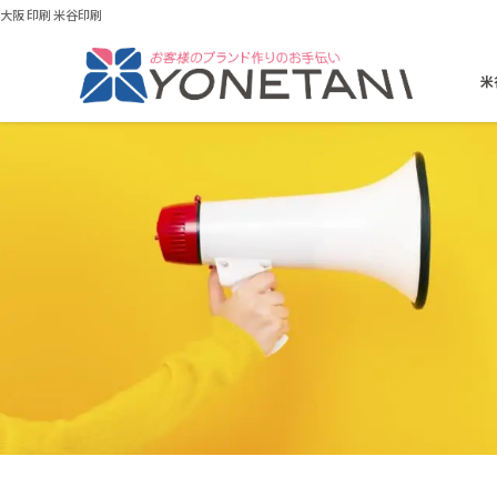
大阪 印刷 米谷印刷
米