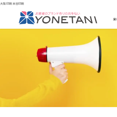
大阪 印刷 米谷印刷
米