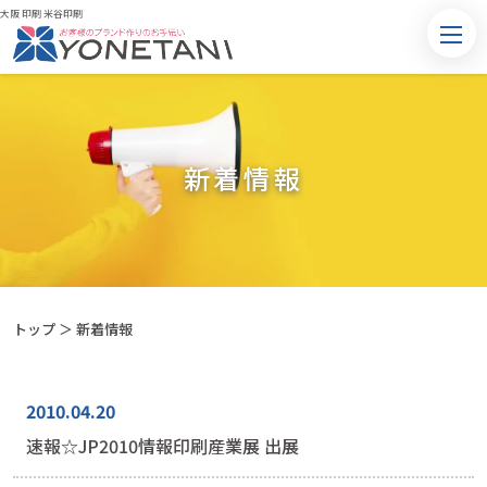
大阪 印刷 米谷印刷
新着情報
トップ
＞ 新着情報
2010.04.20
速報☆JP2010情報印刷産業展 出展