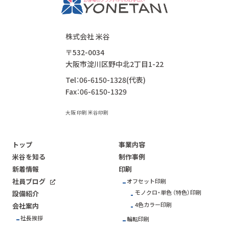
株式会社 米谷
〒532-0034
大阪市淀川区野中北2丁目1-22
Tel：06-6150-1328(代表)
Fax：06-6150-1329
大阪 印刷 米谷印刷
トップ
事業内容
米谷を知る
制作事例
新着情報
印刷
社員ブログ
オフセット印刷
モノクロ・単色 （特色）印刷
設備紹介
4色カラー印刷
会社案内
社長挨拶
輪転印刷