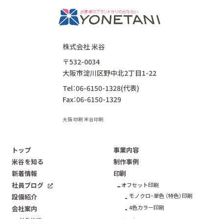
株式会社 米谷
〒532-0034
大阪市淀川区野中北2丁目1-22
Tel：06-6150-1328(代表)
Fax：06-6150-1329
大阪 印刷 米谷印刷
トップ
事業内容
米谷を知る
制作事例
新着情報
印刷
社員ブログ
オフセット印刷
モノクロ・単色 （特色）印刷
設備紹介
4色カラー印刷
会社案内