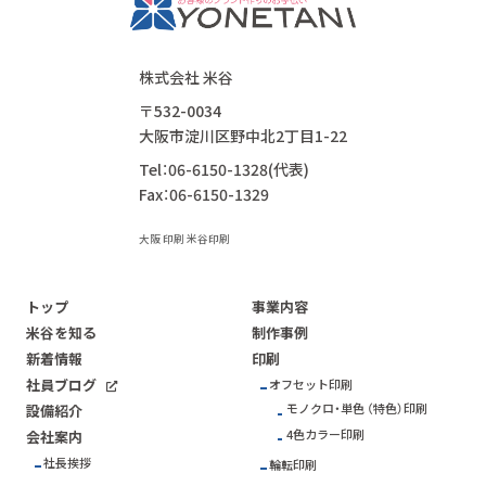
株式会社 米谷
〒532-0034
大阪市淀川区野中北2丁目1-22
Tel：06-6150-1328(代表)
Fax：06-6150-1329
大阪 印刷 米谷印刷
トップ
事業内容
米谷を知る
制作事例
新着情報
印刷
社員ブログ
オフセット印刷
モノクロ・単色 （特色）印刷
設備紹介
4色カラー印刷
会社案内
社長挨拶
輪転印刷