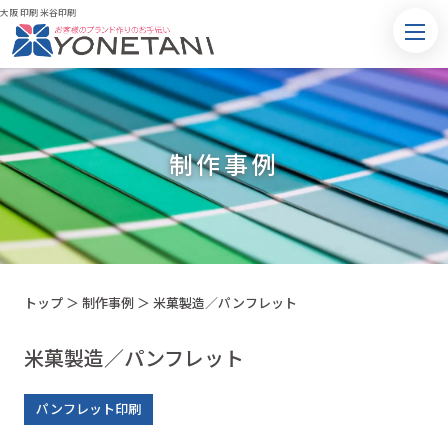
大阪 印刷 米谷印刷
制作事例
トップ
＞
制作事例
＞
米菓製造／パンフレット
米菓製造／パンフレット
パンフレット印刷