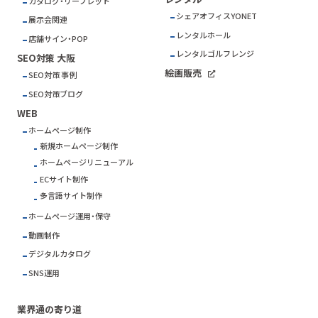
カタログ・リーフレット
シェアオフィスYONET
展示会関連
レンタルホール
店舗サイン・POP
レンタルゴルフレンジ
SEO対策 大阪
絵画販売
SEO対策 事例
SEO対策ブログ
WEB
ホームページ制作
新規ホームページ制作
ホームページリニューアル
ECサイト制作
多言語サイト制作
ホームページ運用・保守
動画制作
デジタルカタログ
SNS運用
業界通の寄り道