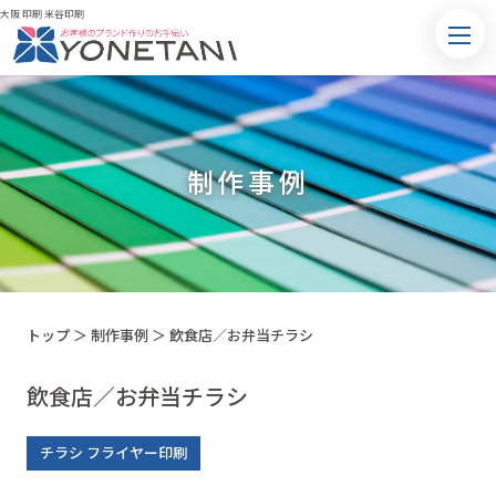
大阪 印刷 米谷印刷
制作事例
トップ
＞
制作事例
＞
飲食店／お弁当チラシ
飲食店／お弁当チラシ
チラシ フライヤー印刷