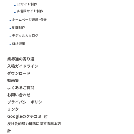
ECサイト制作
多言語サイト制作
ホームページ運用・保守
動画制作
デジタルカタログ
SNS運用
業界通の寄り道
入稿ガイドライン
ダウンロード
動画集
よくあるご質問
お問い合わせ
プライバシーポリシー
リンク
Googleのクチコミ
反社会的勢力排除に関する基本方
針