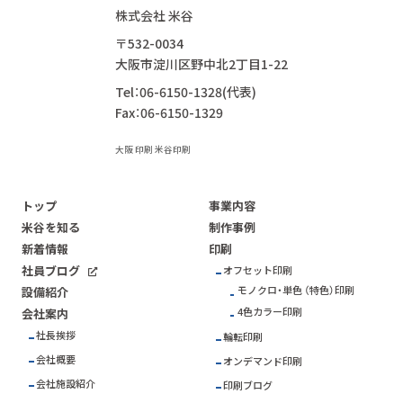
株式会社 米谷
〒532-0034
大阪市淀川区野中北2丁目1-22
Tel：06-6150-1328(代表)
Fax：06-6150-1329
大阪 印刷 米谷印刷
トップ
事業内容
米谷を知る
制作事例
新着情報
印刷
社員ブログ
オフセット印刷
モノクロ・単色 （特色）印刷
設備紹介
4色カラー印刷
会社案内
社長挨拶
輪転印刷
会社概要
オンデマンド印刷
会社施設紹介
印刷ブログ