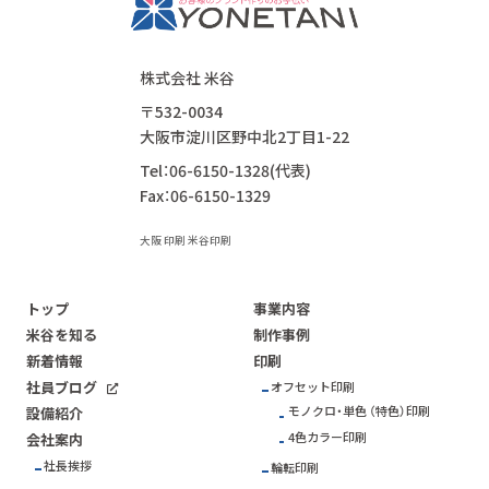
株式会社 米谷
〒532-0034
大阪市淀川区野中北2丁目1-22
Tel：06-6150-1328(代表)
Fax：06-6150-1329
大阪 印刷 米谷印刷
トップ
事業内容
米谷を知る
制作事例
新着情報
印刷
社員ブログ
オフセット印刷
モノクロ・単色 （特色）印刷
設備紹介
4色カラー印刷
会社案内
社長挨拶
輪転印刷