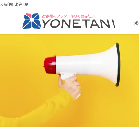
大阪 印刷 米谷印刷
米