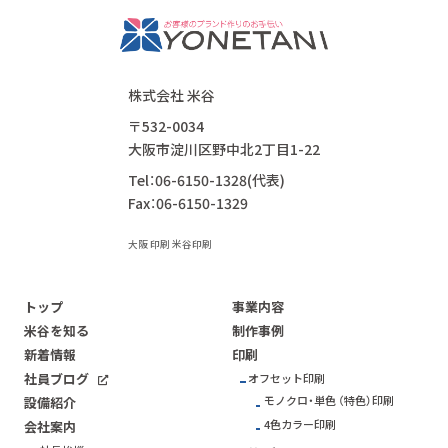
株式会社 米谷
〒532-0034
大阪市淀川区野中北2丁目1-22
Tel：06-6150-1328(代表)
Fax：06-6150-1329
大阪 印刷 米谷印刷
トップ
事業内容
米谷を知る
制作事例
新着情報
印刷
社員ブログ
オフセット印刷
モノクロ・単色 （特色）印刷
設備紹介
4色カラー印刷
会社案内