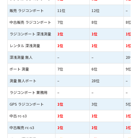
販売 ラジコンボート
11位
12位
–
中古販売 ラジコンボート
7位
8位
8位
ラジコンボート 深浅測量
1位
1位
1位
レンタル 深浅測量
1位
1位
1位
深浅測量 無人
–
–
20位
ボート 測量
7位
6位
9位
測量 無人ボート
–
28位
–
ラジコンボート 業務用
–
–
–
GPS ラジコンボート
1位
3位
5位
中古 rc-s3
1位
1位
1位
中古販売 rc-s3
1位
1位
1位