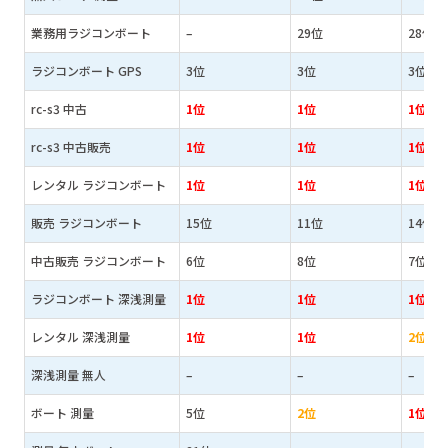
業務用ラジコンボート
–
29位
28位
ラジコンボート GPS
3位
3位
3位
rc-s3 中古
1位
1位
1位
rc-s3 中古販売
1位
1位
1位
レンタル ラジコンボート
1位
1位
1位
販売 ラジコンボート
15位
11位
14位
中古販売 ラジコンボート
6位
8位
7位
ラジコンボート 深浅測量
1位
1位
1位
レンタル 深浅測量
1位
1位
2位
深浅測量 無人
–
–
–
ボート 測量
5位
2位
1位