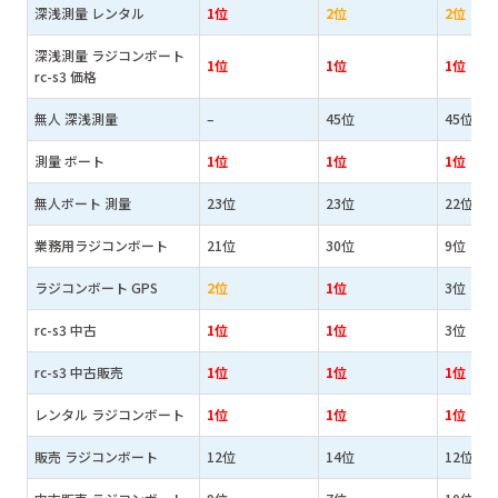
深浅測量 レンタル
1位
2位
2位
深浅測量 ラジコンボート
1位
1位
1位
rc-s3 価格
無人 深浅測量
–
45位
45位
測量 ボート
1位
1位
1位
無人ボート 測量
23位
23位
22位
業務用ラジコンボート
21位
30位
9位
ラジコンボート GPS
2位
1位
3位
rc-s3 中古
1位
1位
3位
rc-s3 中古販売
1位
1位
1位
レンタル ラジコンボート
1位
1位
1位
販売 ラジコンボート
12位
14位
12位