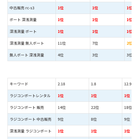
中古販売 rc-s3
1位
1位
1位
ボート 深浅測量
1位
1位
1位
深浅測量 ボート
1位
1位
1位
深浅測量 無人ボート
11位
7位
2位
無人ボート 深浅測量
4位
3位
3位
キーワード
2.18
1.8
12.9
ラジコンボートレンタル
1位
1位
1位
ラジコンボート 販売
14位
22位
18位
ラジコンボート 中古販売
9位
8位
9位
深浅測量 ラジコンボート
1位
1位
1位