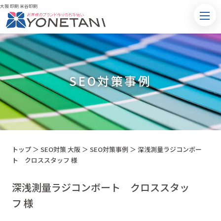
大阪 印刷 米谷印刷
SEO対策事例
トップ
＞
SEO対策 大阪
＞
SEO対策事例
＞
深浅測量ラジコンボー
ト クロススタッフ 様
深浅測量ラジコンボート クロススタッ
フ 様