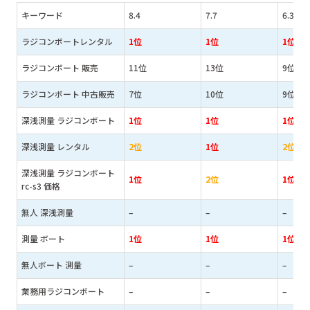
キーワード
8.4
7.7
6.3
ラジコンボートレンタル
1位
1位
1位
ラジコンボート 販売
11位
13位
9位
ラジコンボート 中古販売
7位
10位
9位
深浅測量 ラジコンボート
1位
1位
1位
深浅測量 レンタル
2位
1位
2位
深浅測量 ラジコンボート
1位
2位
1位
rc-s3 価格
無人 深浅測量
–
–
–
測量 ボート
1位
1位
1位
無人ボート 測量
–
–
–
業務用ラジコンボート
–
–
–