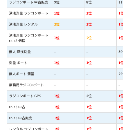
ラジコンボート 中古販売
9位
8位
11位
深浅測量 ラジコンボート
1位
1位
1位
深浅測量 レンタル
2位
1位
1位
深浅測量 ラジコンボート
1位
2位
1位
rc-s3 価格
無人 深浅測量
–
–
30位
測量 ボート
1位
1位
1位
無人ボート 測量
–
–
29位
業務用ラジコンボート
–
–
–
ラジコンボート GPS
1位
4位
1位
rc-s3 中古
1位
1位
1位
rc-s3 中古販売
1位
1位
1位
レンタル ラジコンボート
1位
1位
1位