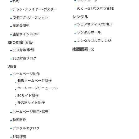
名刺
めく～る（パラパラ名刺）
チラシ・フライヤー・ポスター
レンタル
カタログ・リーフレット
シェアオフィスYONET
展示会関連
レンタルホール
店舗サイン・POP
レンタルゴルフレンジ
SEO対策 大阪
絵画販売
SEO対策 事例
SEO対策ブログ
WEB
ホームページ制作
新規ホームページ制作
ホームページリニューアル
ECサイト制作
多言語サイト制作
ホームページ運用・保守
動画制作
デジタルカタログ
SNS運用