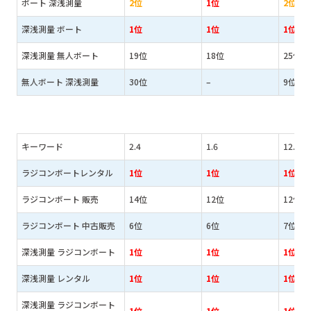
ボート 深浅測量
2位
1位
2位
深浅測量 ボート
1位
1位
1位
深浅測量 無人ボート
19位
18位
25位
無人ボート 深浅測量
30位
–
9位
キーワード
2.4
1.6
12.9
ラジコンボートレンタル
1位
1位
1位
ラジコンボート 販売
14位
12位
12位
ラジコンボート 中古販売
6位
6位
7位
深浅測量 ラジコンボート
1位
1位
1位
深浅測量 レンタル
1位
1位
1位
深浅測量 ラジコンボート