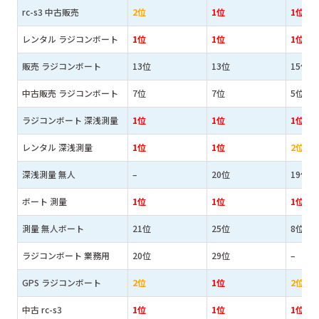
rc-s3 中古販売
2位
1位
1位
レンタル ラジコンボート
1位
1位
1位
販売 ラジコンボート
13位
13位
15位
中古販売 ラジコンボート
7位
7位
5位
ラジコンボート 深浅測量
1位
1位
1位
レンタル 深浅測量
1位
1位
2位
深浅測量 無人
–
20位
19位
ボート 測量
1位
1位
1位
測量 無人ボート
21位
25位
8位
ラジコンボート 業務用
20位
29位
–
GPS ラジコンボート
2位
1位
2位
中古 rc-s3
1位
1位
1位