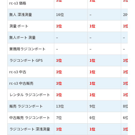
1位
1位
1位
rc-s3 価格
無人 深浅測量
16位
–
20位
測量 ボート
1位
1位
1位
無人ボート 測量
–
–
–
業務用ラジコンボート
–
–
–
ラジコンボート GPS
1位
1位
1位
rc-s3 中古
1位
1位
1位
rc-s3 中古販売
1位
1位
1位
レンタル ラジコンボート
1位
1位
1位
販売 ラジコンボート
13位
9位
8位
中古販売 ラジコンボート
7位
6位
6位
ラジコンボート 深浅測量
1位
1位
1位