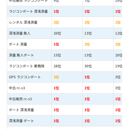
中古販売 ラジコンボート
9位
7位
10位
ラジコンボート 深浅測量
1位
1位
1位
レンタル 深浅測量
2位
2位
2位
深浅測量 無人
20位
13位
12位
ボート 測量
1位
2位
2位
測量 無人ボート
15位
13位
20位
ラジコンボート 業務用
28位
30位
19位
GPS ラジコンボート
2位
1位
3位
中古 rc-s3
1位
1位
3位
中古販売 rc-s3
1位
1位
1位
ボート 深浅測量
1位
1位
1位
深浅測量 ボート
1位
1位
1位