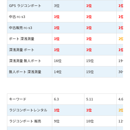
GPS ラジコンボート
3位
1位
1位
中古 rc-s3
1位
1位
1位
中古販売 rc-s3
1位
1位
1位
ボート 深浅測量
1位
1位
2位
深浅測量 ボート
1位
1位
1位
深浅測量 無人ボート
16位
15位
19位
無人ボート 深浅測量
14位
15位
30位
キーワード
6.3
5.11
4.6
ラジコンボートレンタル
1位
1位
2位
ラジコンボート 販売
9位
10位
12位