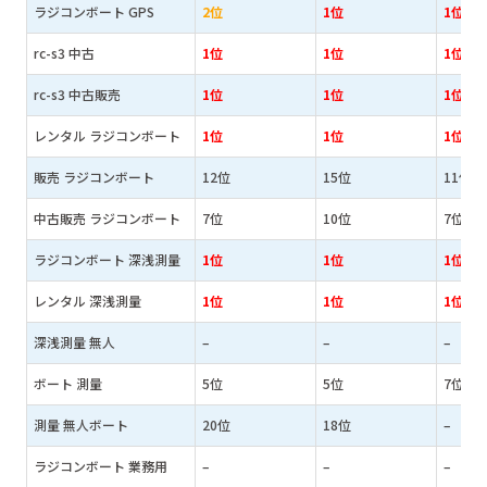
ラジコンボート GPS
2位
1位
1位
rc-s3 中古
1位
1位
1位
rc-s3 中古販売
1位
1位
1位
レンタル ラジコンボート
1位
1位
1位
販売 ラジコンボート
12位
15位
11位
中古販売 ラジコンボート
7位
10位
7位
ラジコンボート 深浅測量
1位
1位
1位
レンタル 深浅測量
1位
1位
1位
深浅測量 無人
–
–
–
ボート 測量
5位
5位
7位
測量 無人ボート
20位
18位
–
ラジコンボート 業務用
–
–
–