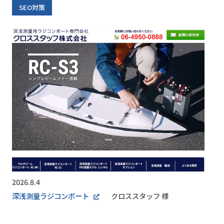
SEO対策
2026.8.4
深浅測量ラジコンボート
クロススタッフ 様