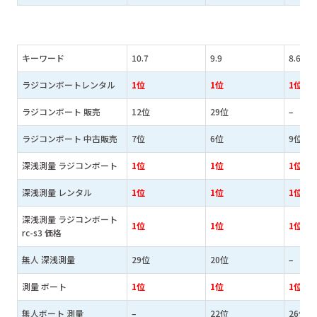
キーワード
10.7
9.9
8.6
ラジコンボートレンタル
1位
1位
1位
ラジコンボート 販売
12位
29位
–
ラジコンボート 中古販売
7位
6位
9位
深浅測量 ラジコンボート
1位
1位
1位
深浅測量 レンタル
1位
1位
1位
深浅測量 ラジコンボート
1位
1位
1位
rc-s3 価格
無人 深浅測量
29位
20位
–
測量 ボート
1位
1位
1位
無人ボート 測量
–
22位
26位