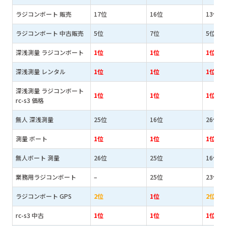
ラジコンボート 販売
17位
16位
13位
ラジコンボート 中古販売
5位
7位
5位
深浅測量 ラジコンボート
1位
1位
1位
深浅測量 レンタル
1位
1位
1位
深浅測量 ラジコンボート
1位
1位
1位
rc-s3 価格
無人 深浅測量
25位
16位
26位
測量 ボート
1位
1位
1位
無人ボート 測量
26位
25位
16位
業務用ラジコンボート
–
25位
23位
ラジコンボート GPS
2位
1位
2位
rc-s3 中古
1位
1位
1位