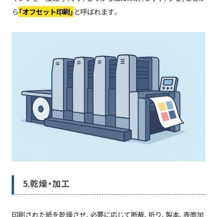
ら
「オフセット印刷」
と呼ばれます。
5.
乾燥・加工
印刷された紙を乾燥させ、必要に応じて断裁、折り、製本、表面加