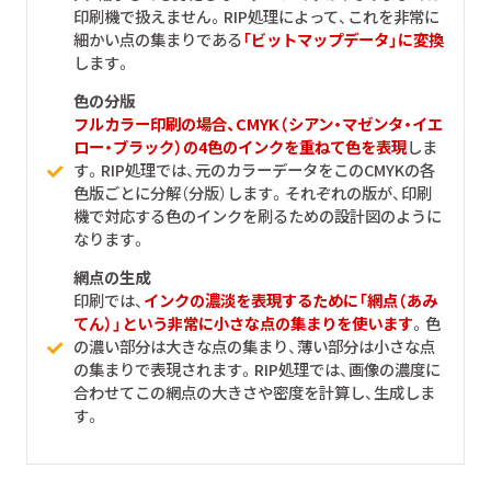
印刷機で扱えません。RIP処理によって、これを非常に
細かい点の集まりである
「ビットマップデータ」に変換
します。
色の分版
フルカラー印刷の場合、CMYK（シアン・マゼンタ・イエ
ロー・ブラック）の4色のインクを重ねて色を表現
しま
す。RIP処理では、元のカラーデータをこのCMYKの各
色版ごとに分解（分版）します。それぞれの版が、印刷
機で対応する色のインクを刷るための設計図のように
なります。
網点の生成
印刷では、
インクの濃淡を表現するために「網点（あみ
てん）」という非常に小さな点の集まりを使います
。色
の濃い部分は大きな点の集まり、薄い部分は小さな点
の集まりで表現されます。RIP処理では、画像の濃度に
合わせてこの網点の大きさや密度を計算し、生成しま
す。