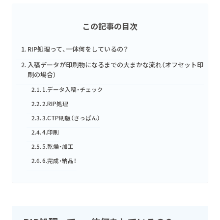
この記事の目次
RIP処理って、一体何をしているの？
入稿データが印刷物になるまでの大まかな流れ（オフセット印
刷の場合）
1.データ入稿・チェック
2.RIP処理
3.CTP刷版（さっぱん）
4.印刷
5.乾燥・加工
6.完成・納品！