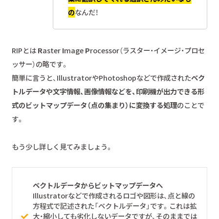
の
なんだ！
RIPとは
R
aster
I
mage
P
rocessor（ラスター・イメージ・プロセ
ッサー）の略です。
簡単に言うと、IllustratorやPhotoshopなどで作成された
ベク
トルデータや文字情報、画像情報などを、印刷機が出力できる形
式のビットマップデータ（点の集まり）に変換する処理
のことで
す。
もう少し詳しく見てみましょう。
ベクトルデータからビットマップデータへ
Illustratorなどで作成されるロゴや図形は、点と線の
方程式で記述された「ベクトルデータ」です。これは拡
大・縮小しても劣化しないデータですが、そのままでは