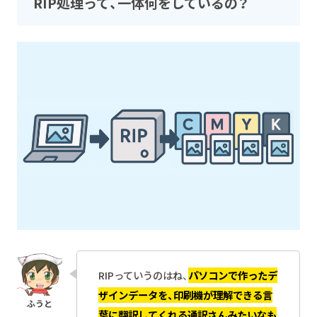
RIP処理って、一体何をしているの？
RIPっていうのはね、
パソコンで作ったデ
ザインデータを、印刷機が理解できる言
葉に翻訳してくれる通訳さんみたいなも