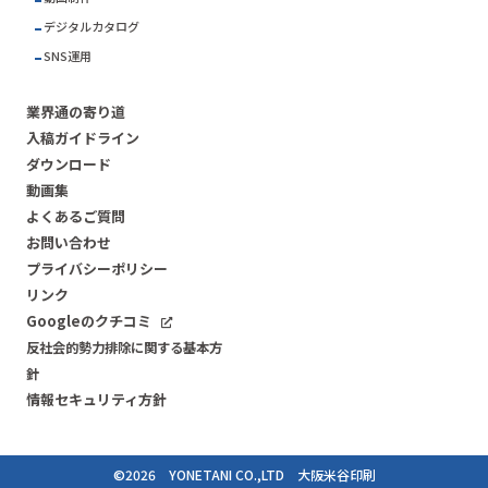
デジタルカタログ
SNS運用
業界通の寄り道
入稿ガイドライン
ダウンロード
動画集
よくあるご質問
お問い合わせ
プライバシーポリシー
リンク
Googleのクチコミ
反社会的勢力排除に関する基本方
針
情報セキュリティ方針
©
2026
YONETANI CO.,LTD
大阪米谷印刷