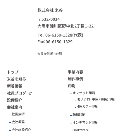
株式会社 米谷
〒532-0034
大阪市淀川区野中北2丁目1-22
Tel：06-6150-1328(代表)
Fax：06-6150-1329
大阪 印刷 米谷印刷
トップ
事業内容
米谷を知る
制作事例
新着情報
印刷
社員ブログ
オフセット印刷
モノクロ・単色 （特色）印刷
設備紹介
4色カラー印刷
会社案内
社長挨拶
輪転印刷
会社概要
オンデマンド印刷
会社施設紹介
印刷ブログ