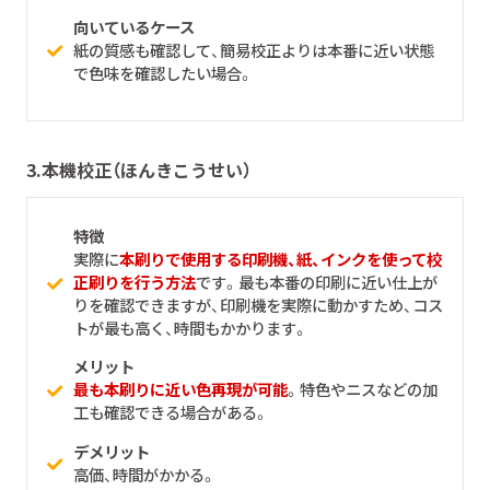
向いているケース
紙の質感も確認して、簡易校正よりは本番に近い状態
で色味を確認したい場合。
3.
本機校正（ほんきこうせい）
特徴
実際に
本刷りで使用する印刷機、紙、インクを使って校
正刷りを行う方法
です。最も本番の印刷に近い仕上が
りを確認できますが、印刷機を実際に動かすため、コス
トが最も高く、時間もかかります。
メリット
最も本刷りに近い色再現が可能
。特色やニスなどの加
工も確認できる場合がある。
デメリット
高価、時間がかかる。