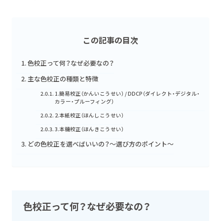
この記事の目次
色校正って何？なぜ必要なの？
主な色校正の種類と特徴
1.簡易校正（かんいこうせい） / DDCP（ダイレクト・デジタル・
カラー・プルーフィング）
2.本紙校正（ほんしこうせい）
3.本機校正（ほんきこうせい）
どの色校正を選べばいいの？～選び方のポイント～
色校正って何？なぜ必要なの？