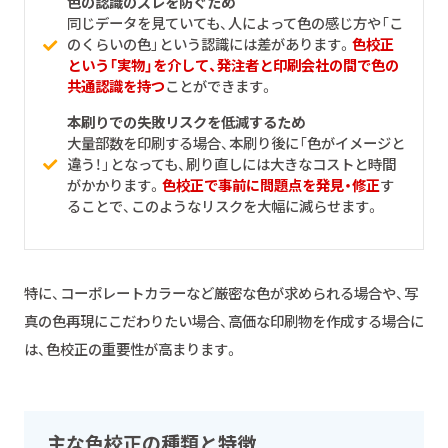
色の認識のズレを防ぐため
同じデータを見ていても、人によって色の感じ方や「こ
のくらいの色」という認識には差があります。
色校正
という「実物」を介して、発注者と印刷会社の間で色の
共通認識を持つ
ことができます。
本刷りでの失敗リスクを低減するため
大量部数を印刷する場合、本刷り後に「色がイメージと
違う！」となっても、刷り直しには大きなコストと時間
がかかります。
色校正で事前に問題点を発見・修正
す
ることで、このようなリスクを大幅に減らせます。
特に、コーポレートカラーなど厳密な色が求められる場合や、写
真の色再現にこだわりたい場合、高価な印刷物を作成する場合に
は、色校正の重要性が高まります。
主な色校正の種類と特徴