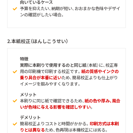
向いているケース
予算を抑えたい、納期が短い、おおまかな色味やデザイ
ンの確認がしたい場合。
2.
本紙校正（ほんしこうせい）
特徴
実際に本刷りで使用するのと同じ紙
（本紙）に、校正専
用の印刷機で印刷する校正です。
紙の質感やインクの
乗り具合が本番に近い
ため、簡易校正よりも仕上がり
イメージを掴みやすくなります。
メリット
本刷りに同じ紙で確認できるため、
紙の色や厚み、風合
いが色味に与える影響を確認しやすい
。
デメリット
簡易校正よりコストと時間がかかる。
印刷方式は本刷
りとは異なる
ため、色再現は本機校正には劣る。