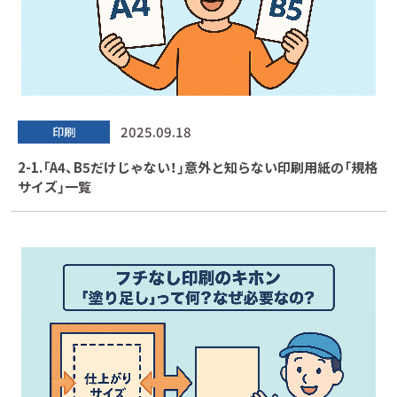
2025.09.18
印刷
2-1.「A4、B5だけじゃない！」意外と知らない印刷用紙の「規格
サイズ」一覧