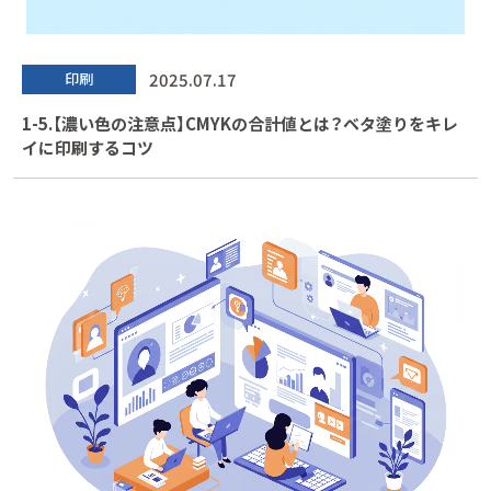
2025.07.17
印刷
1-5.【濃い色の注意点】CMYKの合計値とは？ベタ塗りをキレ
イに印刷するコツ