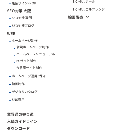
レンタルホール
店舗サイン・POP
レンタルゴルフレンジ
SEO対策 大阪
絵画販売
SEO対策 事例
SEO対策ブログ
WEB
ホームページ制作
新規ホームページ制作
ホームページリニューアル
ECサイト制作
多言語サイト制作
ホームページ運用・保守
動画制作
デジタルカタログ
SNS運用
業界通の寄り道
入稿ガイドライン
ダウンロード