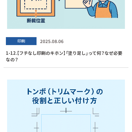
2025.08.06
印刷
1-12.【フチなし印刷のキホン】「塗り足し」って何？なぜ必要
なの？