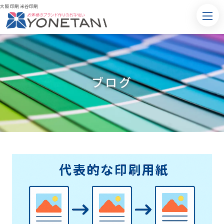
大阪 印刷 米谷印刷
ブログ