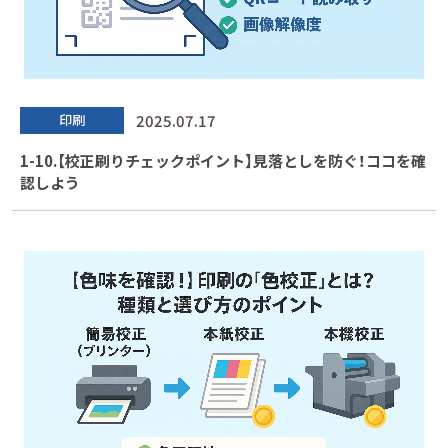
2025.07.17
印刷
1-10.【校正刷りチェックポイント】見落としを防ぐ！ココを確
認しよう