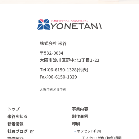
株式会社 米谷
〒532-0034
大阪市淀川区野中北2丁目1-22
Tel：06-6150-1328(代表)
Fax：06-6150-1329
大阪 印刷 米谷印刷
トップ
事業内容
米谷を知る
制作事例
新着情報
印刷
社員ブログ
オフセット印刷
モノクロ・単色 （特色）印刷
設備紹介