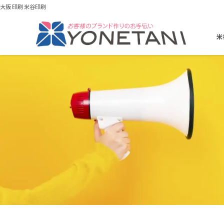
大阪 印刷 米谷印刷
米