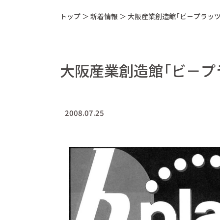
トップ
＞
新着情報
＞
大阪産業創造館「ビ－プラッ
大阪産業創造館「ビ－プ
2008.07.25