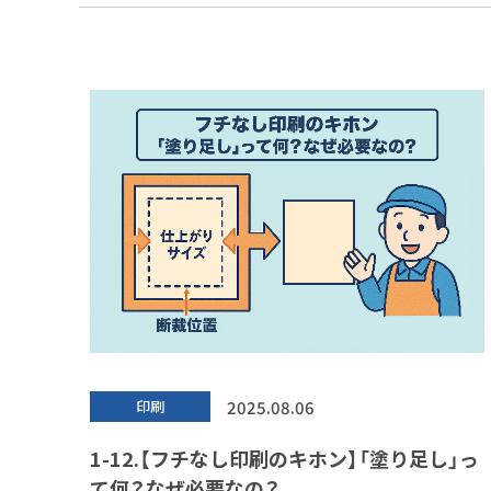
2025.08.06
印刷
1-12.【フチなし印刷のキホン】「塗り足し」っ
て何？なぜ必要なの？