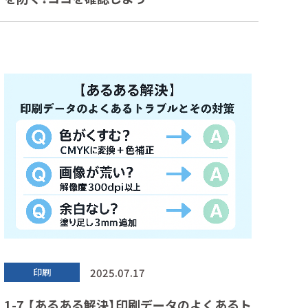
2025.07.17
印刷
1-7.【あるある解決】印刷データのよくあるト