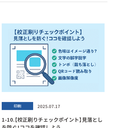
2025.07.17
印刷
1-10.【校正刷りチェックポイント】見落とし
を防ぐ！ココを確認しよう