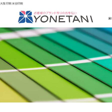
大阪 印刷 米谷印刷
米