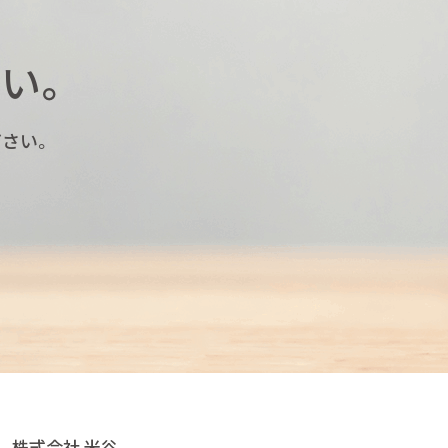
い。
さい。
株式会社 米谷