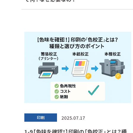
2025.07.17
印刷
1-9【色味を確認！】印刷の「色校正」とは？種