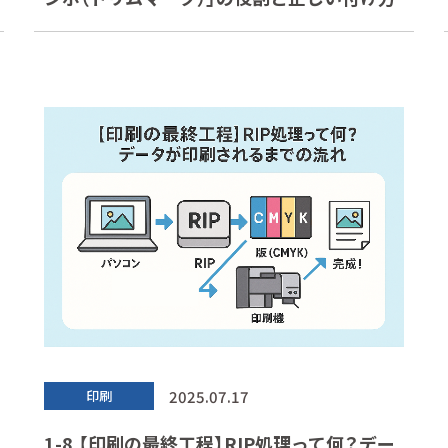
2025.07.17
印刷
1-8.【印刷の最終工程】RIP処理って何？デー