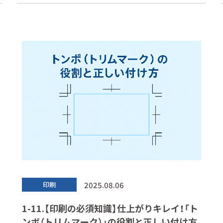
2025.08.06
印刷
1-11.【印刷の必須知識】仕上がりキレイ！「ト
ンボ（トリムマーク）」の役割と正しい付け方